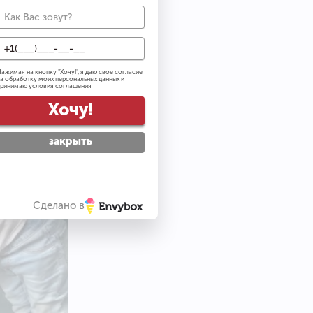
ажимая на кнопку "
Хочу!
", я даю свое согласие
а обработку моих персональных данных и
принимаю
условия соглашения
Хочу!
закрыть
Сделано в